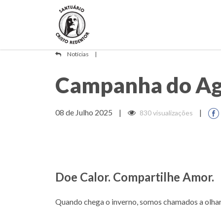
Notícias
|
Campanha do Ag
08 de Julho 2025
|
|
830 visualizações
Doe Calor. Compartilhe Amor.
Quando chega o inverno, somos chamados a olhar