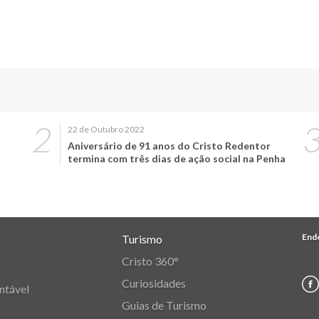
22 de Outubro 2022
Aniversário de 91 anos do Cristo Redentor
termina com três dias de ação social na Penha
End
Turismo
Cristo 360°
Curiosidades
ntável
Guias de Turismo