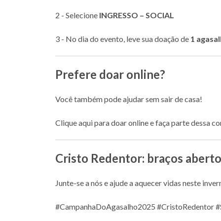
2 - Selecione
INGRESSO – SOCIAL
3 - No dia do evento, leve sua doação de
1 agasa
Prefere doar online?
Você também pode ajudar sem sair de casa!
Clique aqui para doar online
e faça parte dessa co
Cristo Redentor: braços aberto
Junte-se a nós e ajude a aquecer vidas neste inver
#CampanhaDoAgasalho2025
#CristoRedentor #