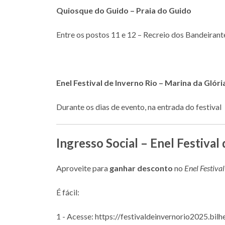
Quiosque do Guido – Praia do Guido
Entre os postos 11 e 12 – Recreio dos Bandeirant
Enel Festival de Inverno Rio – Marina da Glóri
Durante os dias de evento, na entrada do festival
Ingresso Social – Enel Festival
Aproveite para
ganhar desconto
no
Enel Festiva
É fácil:
1 - Acesse:
https://festivaldeinvernorio2025.bilh