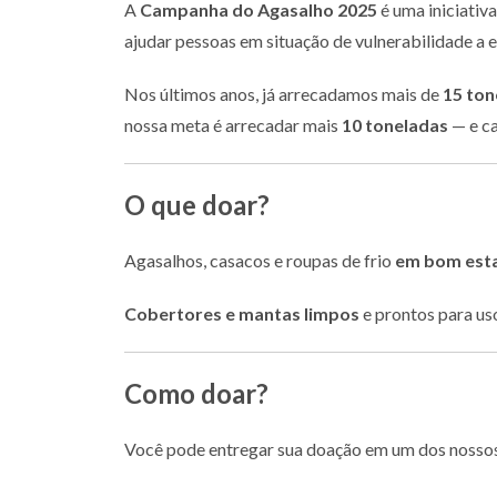
A
Campanha do Agasalho 2025
é uma iniciativ
ajudar pessoas em situação de vulnerabilidade a 
Nos últimos anos, já arrecadamos mais de
15 ton
nossa meta é arrecadar mais
10 toneladas
— e ca
O que doar?
Agasalhos, casacos e roupas de frio
em bom est
Cobertores e mantas limpos
e prontos para us
Como doar?
Você pode entregar sua doação em um dos nosso