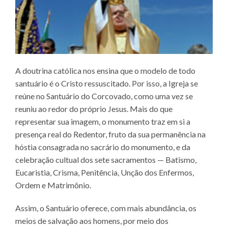
A doutrina católica nos ensina que o modelo de todo
santuário é o Cristo ressuscitado. Por isso, a Igreja se
reúne no Santuário do Corcovado, como uma vez se
reuniu ao redor do próprio Jesus. Mais do que
representar sua imagem, o monumento traz em si a
presença real do Redentor, fruto da sua permanência na
hóstia consagrada no sacrário do monumento, e da
celebração cultual dos sete sacramentos — Batismo,
Eucaristia, Crisma, Penitência, Unção dos Enfermos,
Ordem e Matrimônio.
Assim, o Santuário oferece, com mais abundância, os
meios de salvação aos homens, por meio dos