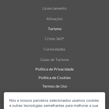
Licenciamento
Ativações
Turismo
Cristo 360°
Curiosidades
Guias de Turismo
Política de Privacidade
Política de Cookies
Termos de Uso
Parque Nacional da Tijuca - Alto da Boa Vista
,
Nós e nossos parceiros selecionados usamos cookies
Rio de Janeiro
-
RJ
e outras tecnologias semelhantes para melhorar a sua