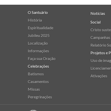
O Santuário
Notícias
História
Social
Espiritualidade
Cristo suste
Jubileu 2025
Campanhas
Localização
Relatório So
Informações
Projetos e 
Faça sua Oração
Uso de ima
Celebrações
Licenciame
Batismos
Ativações
Casamentos
Missas
Peregrinações