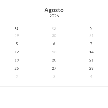
Agosto
2026
Q
Q
S
29
30
31
5
6
7
12
13
14
19
20
21
26
27
28
2
3
4