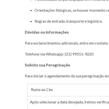
Orientações litúrgicas, se houver momento c
Regras de entrada, transporte e logística.
Dúvidas ou informações
Para esclarecimentos adicionais, entre em contato 
Telefone via Whatsapp: (21) 99551-9220
Solicite sua Peregrinação
Para iniciar o agendamento da sua peregrinação em
Rumo ao Céu
Após selecionar a data desejada, iremos verific