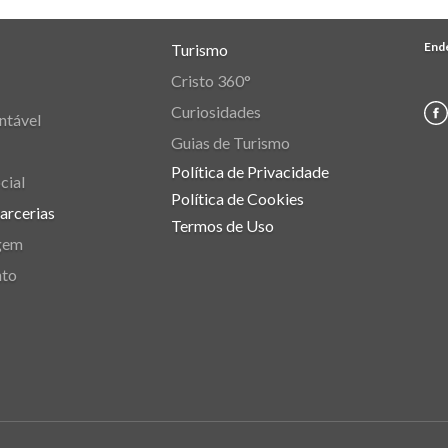
End
Turismo
Cristo 360°
Curiosidades
ntável
Guias de Turismo
Política de Privacidade
cial
Política de Cookies
Parcerias
Termos de Uso
gem
nto