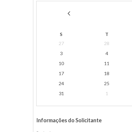
S
T
27
28
3
4
10
11
17
18
24
25
31
1
Informações do Solicitante