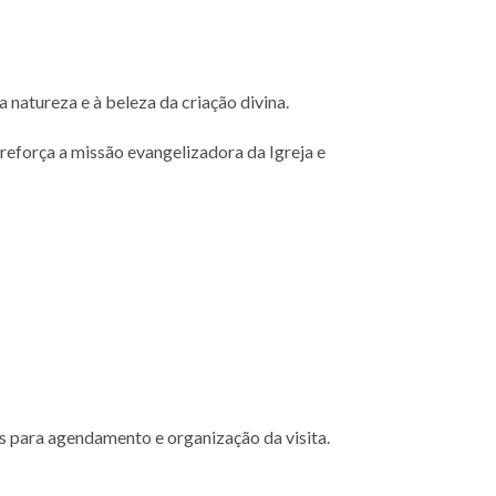
natureza e à beleza da criação divina.
eforça a missão evangelizadora da Igreja e
es para agendamento e organização da visita.