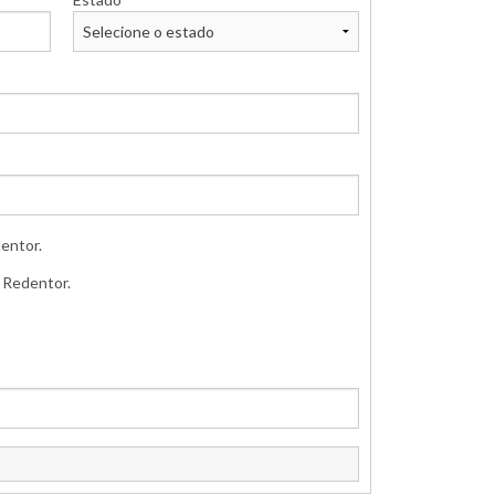
entor.
o Redentor.