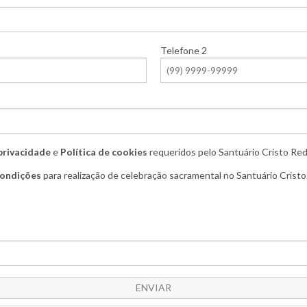
Telefone 2
 privacidade
e
Política de cookies
requeridos pelo Santuário Cristo Red
condições
para realização de celebração sacramental no Santuário Crist
ENVIAR