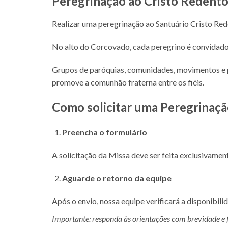
Peregrinação ao Cristo Redento
Realizar uma peregrinação ao Santuário Cristo Rede
No alto do Corcovado, cada peregrino é convidado 
Grupos de paróquias, comunidades, movimentos e pa
promove a comunhão fraterna entre os fiéis.
Como solicitar uma Peregrinaç
Preencha o formulário
A solicitação da Missa deve ser feita exclusivamen
Aguarde o retorno da equipe
Após o envio, nossa equipe verificará a disponibil
Importante: responda às orientações com brevidade e 