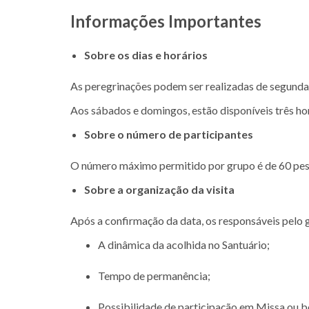
Informações Importantes
Sobre os dias e horários
As peregrinações podem ser realizadas de segunda 
Aos sábados e domingos, estão disponíveis três hor
Sobre o número de participantes
O número máximo permitido por grupo é de 60 pes
Sobre a organização da visita
Após a confirmação da data, os responsáveis pelo 
A dinâmica da acolhida no Santuário;
Tempo de permanência;
Possibilidade de participação em Missa ou b