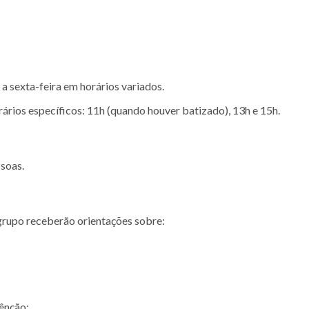
a sexta-feira em horários variados.
ários específicos: 11h (quando houver batizado), 13h e 15h.
soas.
grupo receberão orientações sobre:
ênção;