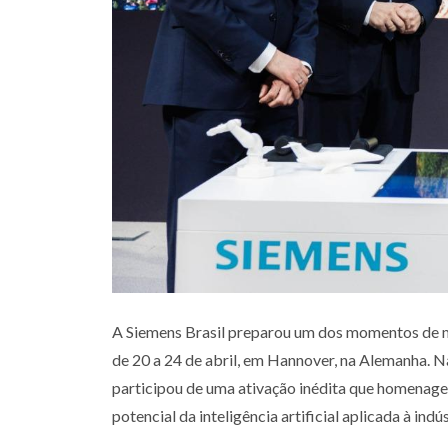
A Siemens Brasil preparou um dos momentos de 
de 20 a 24
de abril, em Hannover, na Alemanha. Na 
participou de uma ativação inédita
que homenageia
potencial da inteligência artificial aplicada à indú