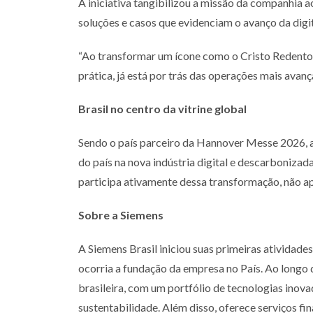
A iniciativa tangibilizou a missão da companhia 
soluções e casos que
evidenciam o avanço da digi
“Ao transformar um ícone como o Cristo Redentor
prática, já está por trás
das operações mais avança
Brasil no centro da vitrine global
Sendo o país parceiro da Hannover Messe 2026,
do país na nova
indústria digital e descarbonizad
participa ativamente dessa transformação,
não a
Sobre a Siemens
A Siemens Brasil iniciou suas primeiras atividades
ocorria a fundação da empresa no País. Ao longo 
brasileira, com um portfólio de tecnologias inov
sustentabilidade. Além disso,
oferece serviços fi