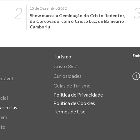
15 de Dezembro 2022
Show marca a Geminação do Cristo Redentor,
do Corcovado, com o Cristo Luz, de Balneário
Camboriú
End
Turismo
Cristo 360°
Curiosidades
ntável
Guias de Turismo
Política de Privacidade
cial
Política de Cookies
Parcerias
Termos de Uso
gem
nto