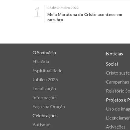
08 de Outubro 2022
Meia Maratona do Cristo acontece em
outubro
O Santuário
Notícias
História
Social
Espiritualidade
Cristo suste
Jubileu 2025
Campanhas
Localização
Relatório So
Informações
Projetos e 
Faça sua Oração
Uso de ima
Celebrações
Licenciame
Batismos
Ativações