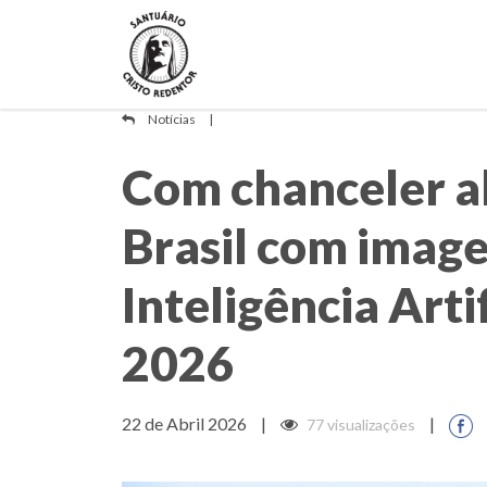
Notícias
|
Com chanceler a
Brasil com imag
Inteligência Art
2026
22 de Abril 2026
|
|
77 visualizações