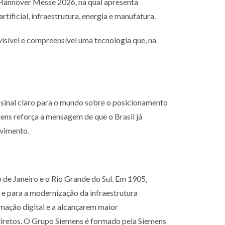
Hannover Messe 2026, na qual apresenta
artificial, infraestrutura, energia e manufatura.
isível e compreensível uma tecnologia que, na
sinal claro para o mundo sobre o posicionamento
ens reforça a mensagem de que o Brasil já
vimento.
o de Janeiro
e o Rio Grande do Sul. Em 1905,
 e para a modernização da infraestrutura
rmação digital e a alcançarem maior
indiretos. O Grupo Siemens é formado pela
Siemens