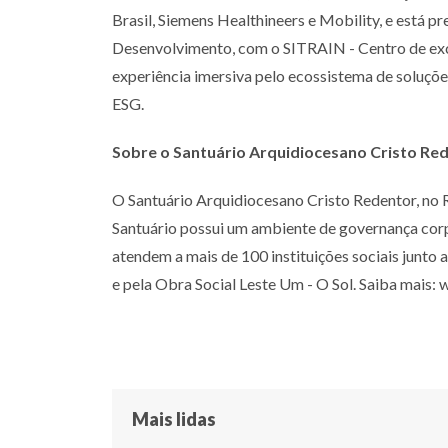
Brasil, Siemens Healthineers e Mobility, e está p
Desenvolvimento, com o SITRAIN - Centro de excel
experiência imersiva pelo ecossistema de soluçõe
ESG.
Sobre o Santuário Arquidiocesano Cristo Re
O Santuário Arquidiocesano Cristo Redentor, no R
Santuário possui um ambiente de governança corp
atendem a mais de 100 instituições sociais junto
e pela Obra Social Leste
Um - O Sol. Saiba mais:
Mais lidas