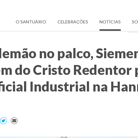
O SANTUÁRIO
CELEBRAÇÕES
NOTÍCIAS
SO
lemão no palco, Siem
em do Cristo Redentor
ificial Industrial na H