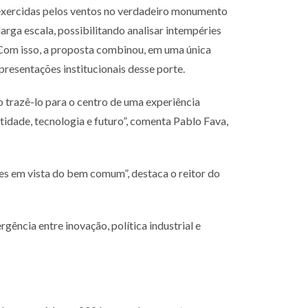
 exercidas pelos ventos no verdadeiro monumento
arga escala, possibilitando analisar intempéries
. Com
isso, a proposta combinou, em uma única
presentações institucionais
desse porte.
o trazê-lo para o centro de uma experiência
tidade, tecnologia e futuro”, comenta Pablo Fava,
es em vista do bem comum”, destaca o reitor do
ência entre inovação, política industrial e