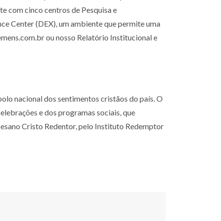
nte
com cinco centros de Pesquisa e
ence Center (DEX), um ambiente que permite uma
mens.com.br ou nosso Relatório Institucional e
bolo nacional
dos sentimentos cristãos do país. O
celebrações e dos programas sociais, que
cesano Cristo Redentor, pelo Instituto Redemptor