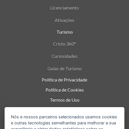
Licenciamento
Ativações
Turismo
Cristo 360°
Curiosidades
Guias de Turismo
Política de Privacidade
Política de Cookies
Termos de Uso
Parque Nacional da Tijuca - Alto da Boa Vista
,
Nós e nossos parceiros selecionados usamos cookies
Rio de Janeiro
-
RJ
e outras tecnologias semelhantes para melhorar a sua
experiência e obter dados estatísticos sobre os