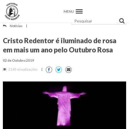
MENU
Notícias
|
Cristo Redentor é iluminado de rosa
em mais um ano pelo Outubro Rosa
02 de Outubro 2019
2145 visualizações
|