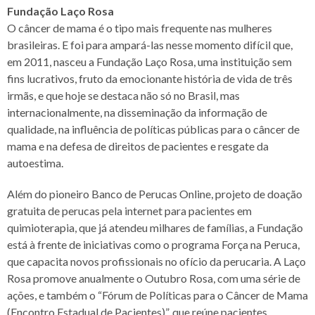
Fundação Laço Rosa
O câncer de mama é o tipo mais frequente nas mulheres
brasileiras. E foi para ampará-las nesse momento difícil que,
em 2011, nasceu a Fundação Laço Rosa, uma instituição sem
fins lucrativos, fruto da emocionante história de vida de três
irmãs, e que hoje se destaca não só no Brasil, mas
internacionalmente, na disseminação da informação de
qualidade, na influência de políticas públicas para o câncer de
mama e na defesa de direitos de pacientes e resgate da
autoestima.
Além do pioneiro Banco de Perucas Online, projeto de doação
gratuita de perucas pela internet para pacientes em
quimioterapia, que já atendeu milhares de famílias, a Fundação
está à frente de iniciativas como o programa Força na Peruca,
que capacita novos profissionais no ofício da perucaria. A Laço
Rosa promove anualmente o Outubro Rosa, com uma série de
ações, e também o “Fórum de Políticas para o Câncer de Mama
(Encontro Estadual de Pacientes)”, que reúne pacientes,