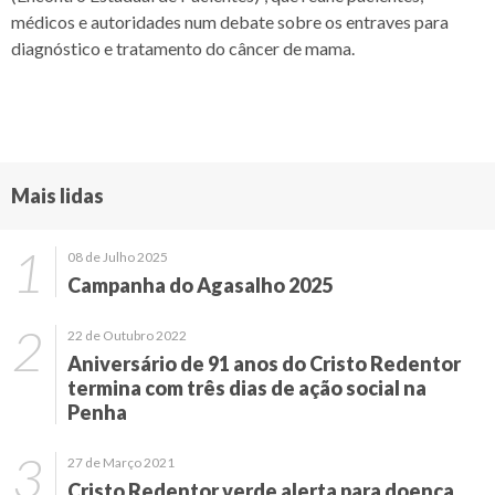
médicos e autoridades num debate sobre os entraves para
diagnóstico e tratamento do câncer de mama.
Mais lidas
08 de Julho 2025
Campanha do Agasalho 2025
22 de Outubro 2022
Aniversário de 91 anos do Cristo Redentor
termina com três dias de ação social na
Penha
27 de Março 2021
Cristo Redentor verde alerta para doença