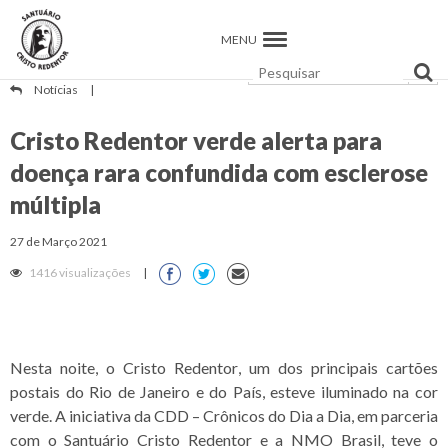
MENU
Notícias
|
Cristo Redentor verde alerta para
doença rara confundida com esclerose
múltipla
27 de Março 2021
1416 visualizações
|
Nesta noite, o Cristo Redentor, um dos principais cartões
postais do Rio de Janeiro e do País, esteve iluminado na cor
verde. A iniciativa da CDD – Crônicos do Dia a Dia, em parceria
com o Santuário Cristo Redentor e a NMO Brasil, teve o