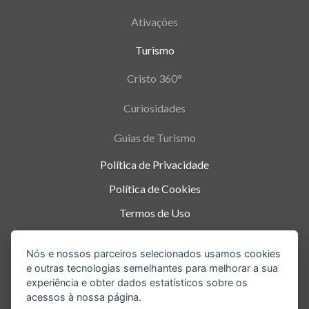
Ativações
Turismo
Cristo 360°
Curiosidades
Guias de Turismo
Política de Privacidade
Política de Cookies
Termos de Uso
Parque Nacional da Tijuca - Alto da Boa Vista
,
Nós e nossos parceiros selecionados usamos cookies
Rio de Janeiro
-
RJ
e outras tecnologias semelhantes para melhorar a sua
experiência e obter dados estatísticos sobre os
acessos à nossa página.