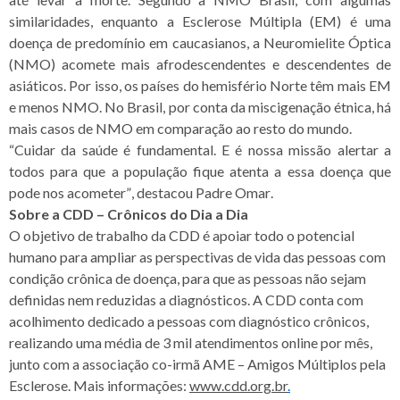
similaridades, enquanto a Esclerose Múltipla (EM) é uma
doença de predomínio em caucasianos, a Neuromielite Óptica
(NMO) acomete mais afrodescendentes e descendentes de
asiáticos. Por isso, os países do hemisfério Norte têm mais EM
e menos NMO. No Brasil, por conta da miscigenação étnica, há
mais casos de NMO em comparação ao resto do mundo.
“Cuidar da saúde é fundamental. E é nossa missão alertar a
todos para que a população fique atenta a essa doença que
pode nos acometer”, destacou Padre Omar.
Sobre a CDD – Crônicos do Dia a Dia
O objetivo de trabalho da CDD é apoiar todo o potencial
humano para ampliar as perspectivas de vida das pessoas com
condição crônica de doença, para que as pessoas não sejam
definidas nem reduzidas a diagnósticos. A CDD conta com
acolhimento dedicado a pessoas com diagnóstico crônicos,
realizando uma média de 3 mil atendimentos online por mês,
junto com a associação co-irmã AME – Amigos Múltiplos pela
Esclerose. Mais informações:
www.cdd.org.br
.